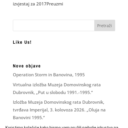
izvjestaj za 2017Preuzmi
Like Us!
Nove objave
Operation Storm in Banovina, 1995
Virtualna izložba Muzeja Domovinskog rata
Dubrovnik, „Put u slobodu 1991.-1995.“
Izložba Muzeja Domovinskog rata Dubrovnik,
tvrđava Imperijal, 3. kolovoza 2026. „Oluja na
Banovini 1995.“
Financijsko izvješće za razdoblje I – VI 2026.
Koristimo kolačiće kako bismo vam pružili najbolje iskustvo na