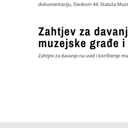
dokumentaciju, člankom 44. Statuta Muze
Zahtjev za davanj
muzejske građe i
Zahtjev za davanje na uvid i korištenje 