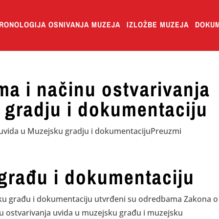
RONOLOGIJA OSNIVANJA MUZEJA
IZLOŽBE MUZEJA
DOKUM
ima i načinu ostvarivanja
 gradju i dokumentaciju
ja uvida u Muzejsku gradju i dokumentacijuPreuzmi
građu i dokumentaciju
jsku građu i dokumentaciju utvrđeni su odredbama Zakona o
nu ostvarivanja uvida u muzejsku građu i muzejsku