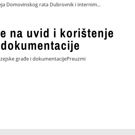
ja Domovinskog rata Dubrovnik i internim...
e na uvid i korištenje
 dokumentacije
muzejske građe i dokumentacijePreuzmi