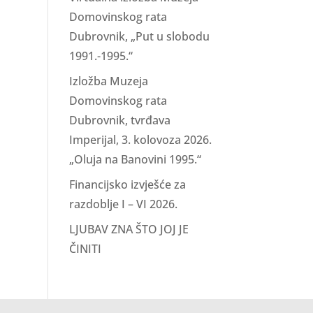
Domovinskog rata
Dubrovnik, „Put u slobodu
1991.-1995.“
Izložba Muzeja
Domovinskog rata
Dubrovnik, tvrđava
Imperijal, 3. kolovoza 2026.
„Oluja na Banovini 1995.“
Financijsko izvješće za
razdoblje I – VI 2026.
LJUBAV ZNA ŠTO JOJ JE
ČINITI