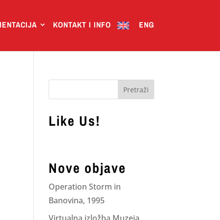
ENTACIJA
KONTAKT I INFO
ENG
Like Us!
Nove objave
Operation Storm in
Banovina, 1995
Virtualna izložba Muzeja