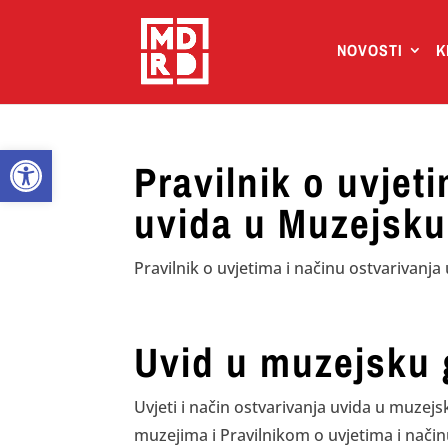
NOVOSTI
K
Open toolbar
Pravilnik o uvjet
uvida u Muzejsku
Pravilnik o uvjetima i načinu ostvarivan
Uvid u muzejsku 
Uvjeti i način ostvarivanja uvida u muze
muzejima i Pravilnikom o uvjetima i nači