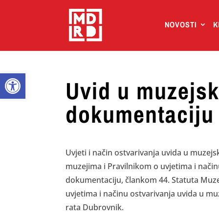
NOVOSTI
K
Open toolbar
Uvid u muzejsk
dokumentaciju
Uvjeti i način ostvarivanja uvida u muze
muzejima i Pravilnikom o uvjetima i nači
dokumentaciju, člankom 44. Statuta Muze
uvjetima i načinu ostvarivanja uvida u
rata Dubrovnik.