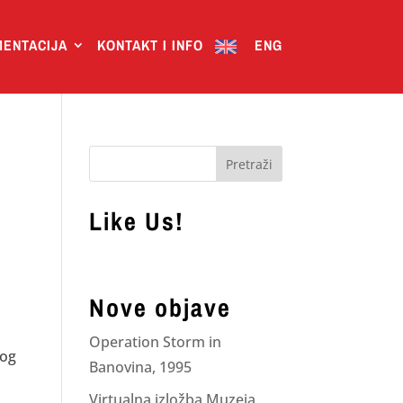
ENTACIJA
KONTAKT I INFO
ENG
Like Us!
Nove objave
Operation Storm in
kog
Banovina, 1995
Virtualna izložba Muzeja