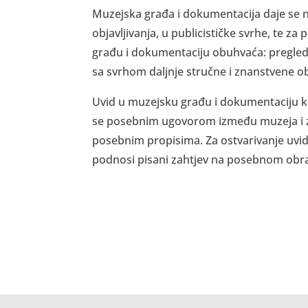
Muzejska građa i dokumentacija daje se na
objavljivanja, u publicističke svrhe, te 
građu i dokumentaciju obuhvaća: pregled 
sa svrhom daljnje stručne i znanstvene obr
Uvid u muzejsku građu i dokumentaciju ko
se posebnim ugovorom između muzeja i z
posebnim propisima. Za ostvarivanje uvi
podnosi pisani zahtjev na posebnom obr