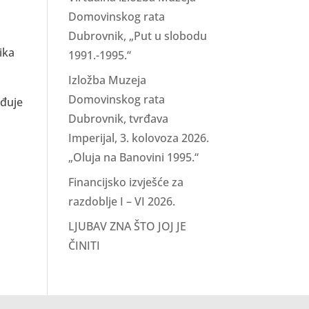
Domovinskog rata
u
Dubrovnik, „Put u slobodu
ika
1991.-1995.“
Izložba Muzeja
Domovinskog rata
eđuje
Dubrovnik, tvrđava
Imperijal, 3. kolovoza 2026.
„Oluja na Banovini 1995.“
Financijsko izvješće za
razdoblje I – VI 2026.
LJUBAV ZNA ŠTO JOJ JE
ČINITI