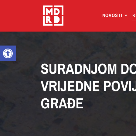
NOVOSTI
K
Open toolbar
SURADNJOM D
VRIJEDNE POVI
GRAĐE