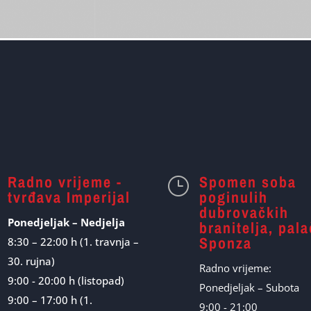
Radno vrijeme -
Spomen soba
}
tvrđava Imperijal
poginulih
dubrovačkih
Ponedjeljak – Nedjelja
branitelja, pal
Sponza
8:30 – 22:00 h (1. travnja –
30. rujna)
Radno vrijeme:
9:00 - 20:00 h (listopad)
Ponedjeljak – Subota
9:00 – 17:00 h (1.
9:00 - 21:00