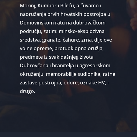
Morinj, Kumbor i Bileću, a čuvamo i
naoružanja prvih hrvatskih postrojba u
Domovinskom ratu na dubrovačkom
području, zatim: minsko-eksplozivna
sredstva, granate, čahure, zrna, dijelove
vojne opreme, protuoklopna oružja,
predmete iz svakidašnjeg života
Dubrovčana i branitelja u agresorskom
okruženju, memorabilije sudionika, ratne
zastave postrojba, odore, oznake HV, i
drugo.