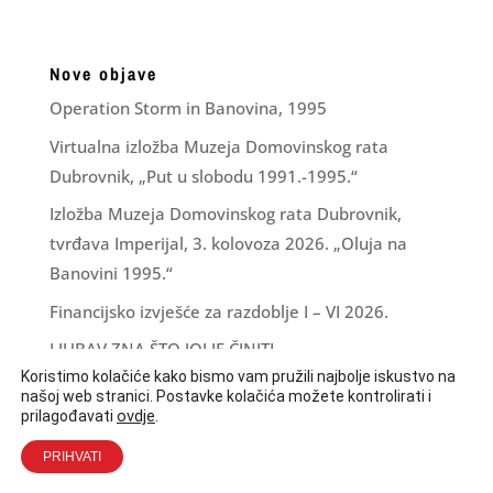
Nove objave
Operation Storm in Banovina, 1995
Virtualna izložba Muzeja Domovinskog rata
Dubrovnik, „Put u slobodu 1991.-1995.“
Izložba Muzeja Domovinskog rata Dubrovnik,
tvrđava Imperijal, 3. kolovoza 2026. „Oluja na
Banovini 1995.“
Financijsko izvješće za razdoblje I – VI 2026.
LJUBAV ZNA ŠTO JOJ JE ČINITI
Koristimo kolačiće kako bismo vam pružili najbolje iskustvo na
našoj web stranici. Postavke kolačića možete kontrolirati i
ovdje
.
prilagođavati
PRIHVATI