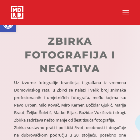
Open toolbar
ZBIRKA
FOTOGRAFIJA I
NEGATIVA
Uz izvorne fotografije branitelja, i građana iz vremena
Domovinskog rata, u Zbirci se nalazi i velik broj snimaka
profesionalnih i umjetničkih fotografa, među kojima su:
Pavo Urban, Milo Kovač, Miro Kerner, Božidar Gjukić, Marija
Braut, Željko Šoletić, Matko Biljak, Božidar Vukičević i drugi.
Zbirka sadržava nešto manje od šest tisuća fotografija.
Zbirka sustavno prati i politički život, osobnosti i događaje
na dubrovačkom području u 20. stoljeću, posebno one