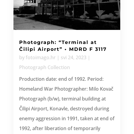
Photograph: “Terminal at
Čilipi Airport” • MDRD F 3117
by
fotoimago.hr
|
svi 24, 2023
|
Photograph Collection
Production date: end of 1992. Period:
Homeland War Photographer: Milo Kovač
Photograph (b/w), terminal building at
Čilipi Airport, Konavle, destroyed during
enemy aggression in 1991, taken at end of
1992, after liberation of temporarily