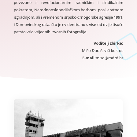
povezane s revolucionarnim radničkim i sindikalnim
pokretom, Narodnooslobodilačkom borbom, poslijeratnom
izgradnjom, ali i vremenom srpsko-crnogorske agresije 1991.
i Domovinskog rata, što je evidentirano s više od dvije tisuće
petsto vrlo vrijednih izvornih fotografija.
Voditelj zbirke:
Mišo Đuraš, viši kustos
E-mail:
miso@mdrd.hr