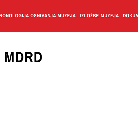
RONOLOGIJA OSNIVANJA MUZEJA
IZLOŽBE MUZEJA
DOKUM
ca MDRD