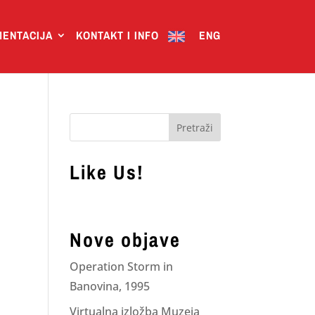
ENTACIJA
KONTAKT I INFO
ENG
Like Us!
Nove objave
Operation Storm in
Banovina, 1995
Virtualna izložba Muzeja