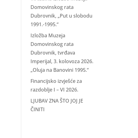
Domovinskog rata
Dubrovnik, „Put u slobodu
1991.-1995.“
Izložba Muzeja
Domovinskog rata
Dubrovnik, tvrđava
Imperijal, 3. kolovoza 2026.
„Oluja na Banovini 1995.“
Financijsko izvješće za
razdoblje I – VI 2026.
LJUBAV ZNA ŠTO JOJ JE
ČINITI