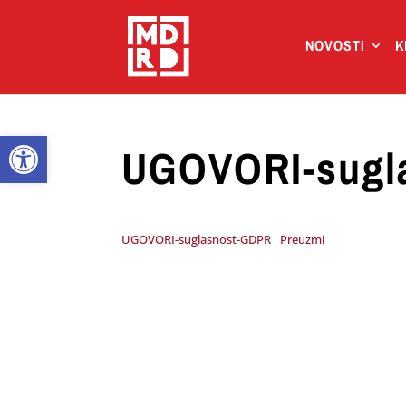
NOVOSTI
K
Open toolbar
UGOVORI-sugl
UGOVORI-suglasnost-GDPR
Preuzmi