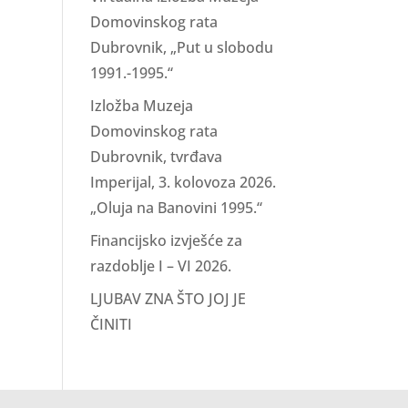
Domovinskog rata
Dubrovnik, „Put u slobodu
1991.-1995.“
Izložba Muzeja
Domovinskog rata
Dubrovnik, tvrđava
Imperijal, 3. kolovoza 2026.
„Oluja na Banovini 1995.“
Financijsko izvješće za
razdoblje I – VI 2026.
LJUBAV ZNA ŠTO JOJ JE
ČINITI