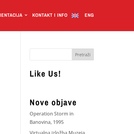
ENTACIJA
KONTAKT I INFO
ENG
Like Us!
Nove objave
Operation Storm in
Banovina, 1995
Virtualna izložba Muzeja