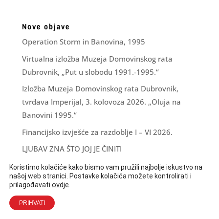
Nove objave
Operation Storm in Banovina, 1995
Virtualna izložba Muzeja Domovinskog rata
Dubrovnik, „Put u slobodu 1991.-1995.“
Izložba Muzeja Domovinskog rata Dubrovnik,
tvrđava Imperijal, 3. kolovoza 2026. „Oluja na
Banovini 1995.“
Financijsko izvješće za razdoblje I – VI 2026.
LJUBAV ZNA ŠTO JOJ JE ČINITI
Koristimo kolačiće kako bismo vam pružili najbolje iskustvo na
našoj web stranici. Postavke kolačića možete kontrolirati i
ovdje
.
prilagođavati
PRIHVATI