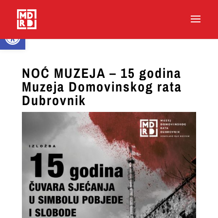
Open toolbar
NOĆ MUZEJA – 15 godina
Muzeja Domovinskog rata
Dubrovnik