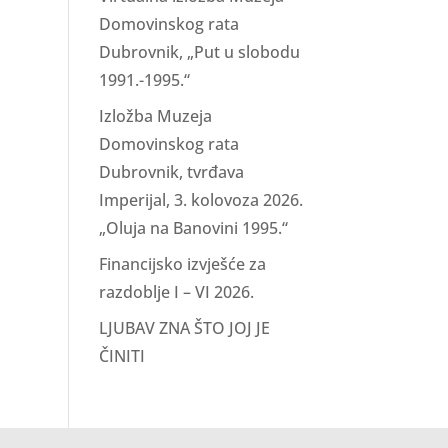
Domovinskog rata
Dubrovnik, „Put u slobodu
1991.-1995.“
Izložba Muzeja
Domovinskog rata
Dubrovnik, tvrđava
Imperijal, 3. kolovoza 2026.
„Oluja na Banovini 1995.“
Financijsko izvješće za
razdoblje I – VI 2026.
LJUBAV ZNA ŠTO JOJ JE
ČINITI