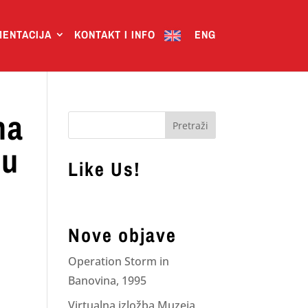
ENTACIJA
KONTAKT I INFO
ENG
na
nu
Like Us!
Nove objave
Operation Storm in
Banovina, 1995
Virtualna izložba Muzeja