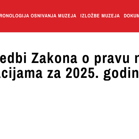
RONOLOGIJA OSNIVANJA MUZEJA
IZLOŽBE MUZEJA
DOKUM
vedbi Zakona o pravu 
acijama za 2025. godi