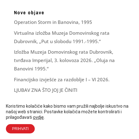
Nove objave
Operation Storm in Banovina, 1995
Virtualna izložba Muzeja Domovinskog rata
Dubrovnik, „Put u slobodu 1991.-1995.“
Izložba Muzeja Domovinskog rata Dubrovnik,
tvrđava Imperijal, 3. kolovoza 2026. „Oluja na
Banovini 1995.“
Financijsko izvješće za razdoblje I – VI 2026.
LJUBAV ZNA ŠTO JOJ JE ČINITI
Koristimo kolačiće kako bismo vam pružili najbolje iskustvo na
našoj web stranici. Postavke kolačića možete kontrolirati i
ovdje
.
prilagođavati
PRIHVATI