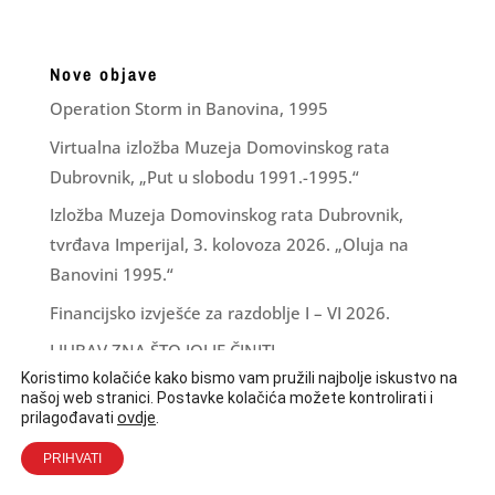
Nove objave
Operation Storm in Banovina, 1995
Virtualna izložba Muzeja Domovinskog rata
Dubrovnik, „Put u slobodu 1991.-1995.“
Izložba Muzeja Domovinskog rata Dubrovnik,
tvrđava Imperijal, 3. kolovoza 2026. „Oluja na
Banovini 1995.“
Financijsko izvješće za razdoblje I – VI 2026.
LJUBAV ZNA ŠTO JOJ JE ČINITI
Koristimo kolačiće kako bismo vam pružili najbolje iskustvo na
našoj web stranici. Postavke kolačića možete kontrolirati i
ovdje
.
prilagođavati
PRIHVATI