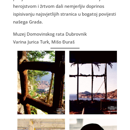
herojstvom i žrtvom dali nemjerljiv doprinos
ispisivanju najsvjetlijih stranica u bogatoj povijesti
našega Grada.
Muzej Domovinskog rata Dubrovnik
Varina Jurica Turk, Mišo Đuraš