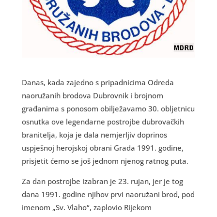
Danas, kada zajedno s pripadnicima Odreda
naoružanih brodova Dubrovnik i brojnom
građanima s ponosom obilježavamo 30. obljetnicu
osnutka ove legendarne postrojbe dubrovačkih
branitelja, koja je dala nemjerljiv doprinos
uspješnoj herojskoj obrani Grada 1991. godine,
prisjetit ćemo se još jednom njenog ratnog puta.
Za dan postrojbe izabran je 23. rujan, jer je tog
dana 1991. godine njihov prvi naoružani brod, pod
imenom „Sv. Vlaho“, zaplovio Rijekom