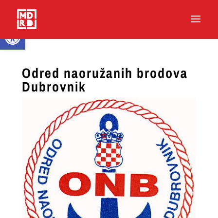
Open toolbar
Odred naoružanih brodova
Dubrovnik