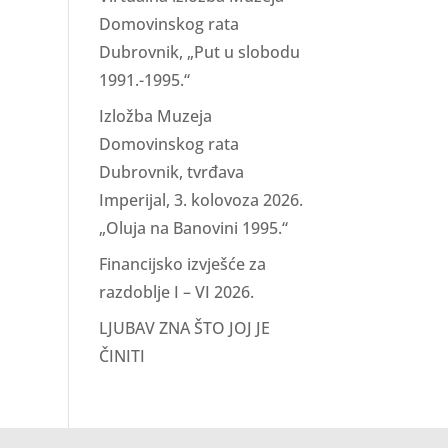
Domovinskog rata
Dubrovnik, „Put u slobodu
1991.-1995.“
Izložba Muzeja
Domovinskog rata
Dubrovnik, tvrđava
Imperijal, 3. kolovoza 2026.
„Oluja na Banovini 1995.“
Financijsko izvješće za
razdoblje I – VI 2026.
LJUBAV ZNA ŠTO JOJ JE
ČINITI