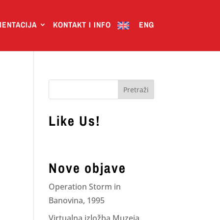
ENTACIJA
KONTAKT I INFO
ENG
Like Us!
Nove objave
Operation Storm in
Banovina, 1995
Virtualna izložba Muzeja