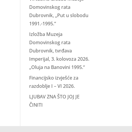
Domovinskog rata
Dubrovnik, „Put u slobodu
1991.-1995.“
Izložba Muzeja
Domovinskog rata
Dubrovnik, tvrđava
Imperijal, 3. kolovoza 2026.
„Oluja na Banovini 1995.“
Financijsko izvješće za
razdoblje I – VI 2026.
LJUBAV ZNA ŠTO JOJ JE
ČINITI