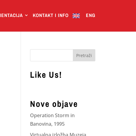
ENTACIJA
KONTAKT I INFO
ENG
Like Us!
Nove objave
Operation Storm in
Banovina, 1995
Virtualna izložba Muzeja