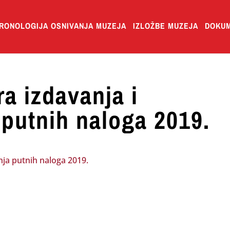
RONOLOGIJA OSNIVANJA MUZEJA
IZLOŽBE MUZEJA
DOKUM
a izdavanja i
putnih naloga 2019.
ja putnih naloga 2019.