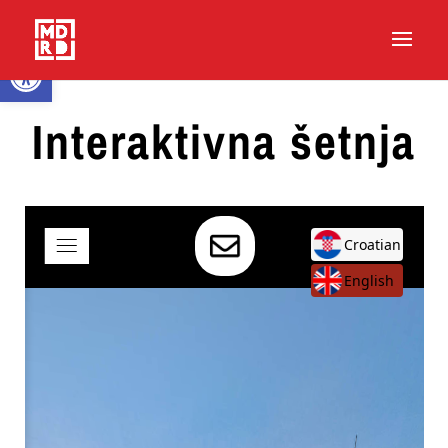
Open toolbar
Interaktivna šetnja