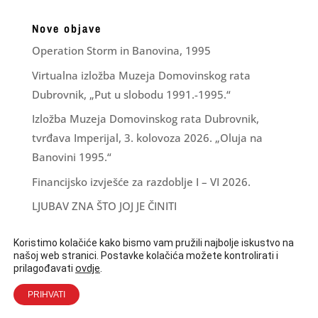
Nove objave
Operation Storm in Banovina, 1995
Virtualna izložba Muzeja Domovinskog rata
Dubrovnik, „Put u slobodu 1991.-1995.“
Izložba Muzeja Domovinskog rata Dubrovnik,
tvrđava Imperijal, 3. kolovoza 2026. „Oluja na
Banovini 1995.“
Financijsko izvješće za razdoblje I – VI 2026.
LJUBAV ZNA ŠTO JOJ JE ČINITI
Koristimo kolačiće kako bismo vam pružili najbolje iskustvo na
našoj web stranici. Postavke kolačića možete kontrolirati i
ovdje
.
prilagođavati
PRIHVATI