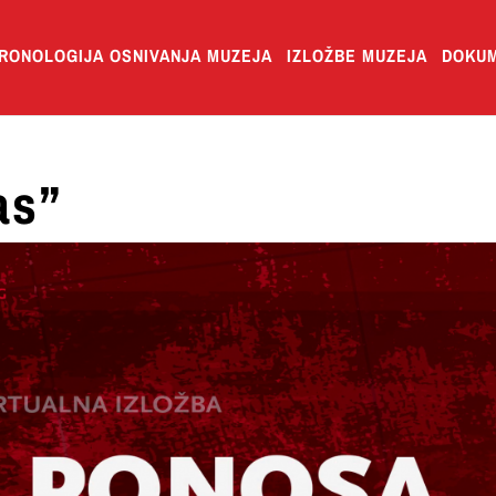
RONOLOGIJA OSNIVANJA MUZEJA
IZLOŽBE MUZEJA
DOKUM
as”