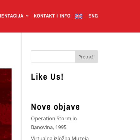
ENTACIJA
KONTAKT I INFO
ENG
Like Us!
Nove objave
Operation Storm in
Banovina, 1995
Virtualna izložba Muzeja